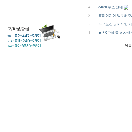
4
e-mail 주소 안내
3
홈페이지에 방문해주
2
옥석토건 공지사항 
1
★ SK판넬 중고 자재